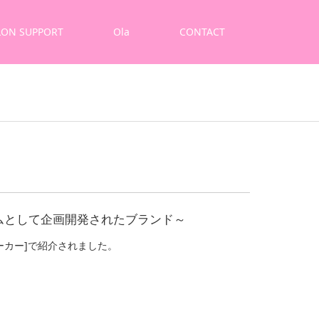
LON SUPPORT
Ola
CONTACT
ムとして企画開発されたブランド～
ーカー]で紹介されました。