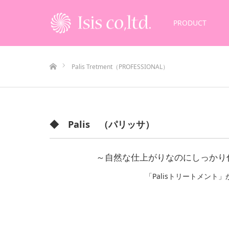
PRODUCT
ホーム
Palis Tretment（PROFESSIONAL）
◆ Palis （パリッサ）
～自然な仕上がりなのにしっかり
「Palisトリートメン