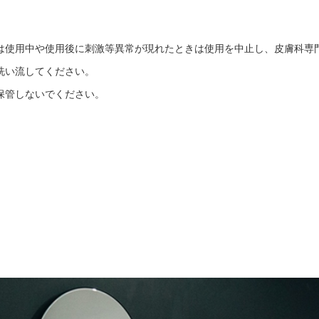
は使用中や使用後に刺激等異常が現れたときは使用を中止し、皮膚科専
洗い流してください。
保管しないでください。