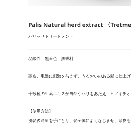
Palis Natural herd extract 〈Tret
パリッサトリートメント
弱酸性 無着色 無香料
頭皮、毛髪に刺激を与えず、うるおいのある髪に仕上げ
十数種の生薬エキスが自然なハリをあたえ、ヒノキチオ
【使用方法】
洗髪後適量を手にとり、髪全体によくなじませ、頭皮を