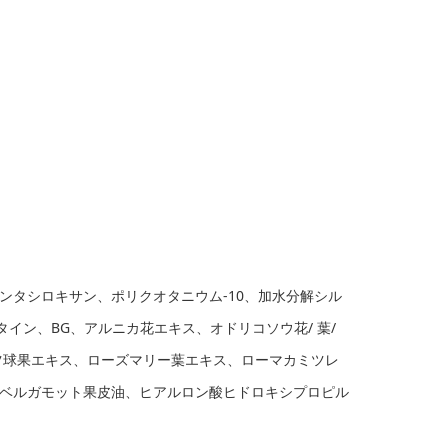
タシロキサン、ポリクオタニウム-10、加水分解シル
イン、BG、アルニカ花エキス、オドリコソウ花/ 葉/
マツ球果エキス、ローズマリー葉エキス、ローマカミツレ
ベルガモット果皮油、ヒアルロン酸ヒドロキシプロピル