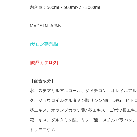
内容量：500ml・500ml×2・2000ml
MADE IN JAPAN
[サロン専売品
]
[商品カタログ]
【配合成分】
水、ステアリルアルコール、ジメチコン、オレイルアル
ク、ジラウロイルグルタミン酸リシンNa、DPG、ヒド
茎エキス、オランダカラシ葉/ 茎エキス、ゴボウ根エ
花エキス、グルタミン酸、リンゴ酸、メチルパラべン、
トリモニウム