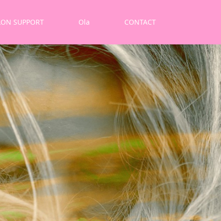
LON SUPPORT
Ola
CONTACT