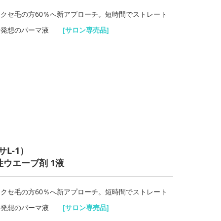
クセ毛の方60％へ新アプローチ。短時間でストレート
る新発想のパーマ液
[サロン専売品
]
L-1
）
ウエーブ剤 1液
クセ毛の方60％へ新アプローチ。短時間でストレート
る新発想のパーマ液
[サロン専売品
]