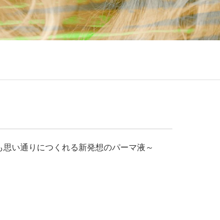
も思い通りにつくれる新発想のパーマ液～