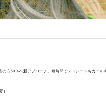
毛の方60％へ新アプローチ。短時間でストレートもカール
液）