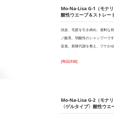
Mo-Na-Lisa G-1
（
モナリ
酸性ウエーブ＆ストレート
頭皮、毛髪を引き締め、過剰な
ノ酸系、弱酸性のシャンプーで
促進。新陳代謝を整え、フケ
[商品詳細]
Mo-Na-Lisa G-2
（
モナリ
〈ゲルタイプ〉酸性ウエー