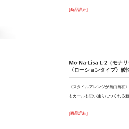
[商品詳細]
Mo-Na-Lisa L-2
（
モナリサ
〈ローションタイプ〉酸性
《スタイルアレンジが自由自在》
もカールも思い通りにつくれ
[商品詳細]